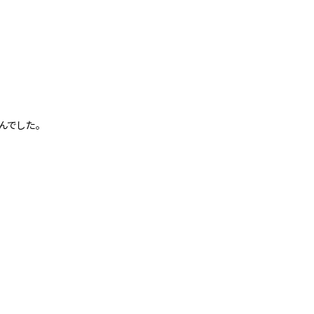
んでした。