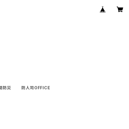
間防災
防人司OFFICE