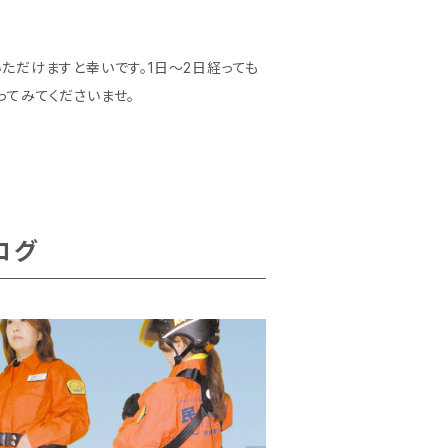
ただけますと幸いです。1日～2日経っても
てみてくださいませ。
ログ