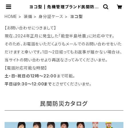
ヨコ型 | 危機管理ブランド民間防災
「防人司オフィス」
HOME
装備
身分証ケース
ヨコ型
【お問い合わせにつきまして】
現在、2024年正月に発生した「能登半島地震」に対応中です。
そのため、お電話をいただくよりもメールでのお問い合わせをいた
だけますと幸いです。1日～2日経ってもお返事が届かない場合は、
当サイトの問い合わせより再送なさってみてくださいませ。
【電話対応可能な時間】
土・日・祝日の12時～22:00
まで可能。
平日は9:30～12:00まで
とさせてくださいませ。
民間防災カタログ