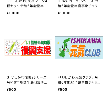
I-1「いしかわ」支援マーク4
H「愛に行こう」シリーズ 令
種セット 令和6年能登半島
和6年能登半島事象チャリ
地震チャリティーマークデ
ティーマークデーター | 民
¥1,000
¥1,000
ーター | 民間防災【総合企
間防災
画室】
G「いしかわ復興」シリーズ
F「いしかわ元気クラブ」 令
令和6年能登半島地震チャ
和6年能登半島事象チャリ
リティーマークデーター |
ティーマークデーター | 民
¥500
¥500
民間防災
間防災