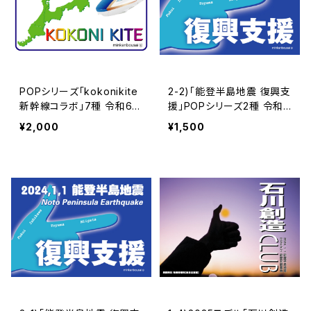
POPシリーズ「kokonikite
2-2)「能登半島地震 復興支
新幹線コラボ」7種 令和6年
援」POPシリーズ2種 令和6
能登半島地震チャリティー
年能登半島地震チャリティ
¥2,000
¥1,500
支援データー | 民間防災
ー支援データー | 民間防災