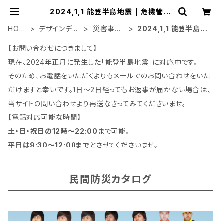
2024,1,1 能登半島地震 | 危機管理
ブランド民間防災「防人司オフィス」
HOM
デザインデー
災害事案
2024,1,1 能登半島地
E
タ
別
震
【お問い合わせにつきまして】
現在、2024年正月に発生した「能登半島地震」に対応中です。
そのため、お電話をいただくよりもメールでのお問い合わせをいた
だけますと幸いです。1日～2日経ってもお返事が届かない場合は、
当サイトの問い合わせより再送なさってみてくださいませ。
【電話対応可能な時間】
土・日・祝日の12時～22:00
まで可能。
平日は9:30～12:00まで
とさせてくださいませ。
民間防災カタログ