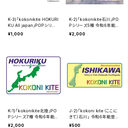
K-3)「kokonikite HOKURI
K-2)「kokonikite石川」PO
KU All japan」POPシリー
Pシリーズ5種 令和6年能登
ズ2種 令和6年能登半島地
半島地震チャリティー支援
¥1,000
¥2,000
震チャリティー支援データ
データー | 民間防災
ー | 民間防災
K-1)「kokonikite北陸」PO
J-2)「kokoni kite（ここに
Pシリーズ7種 令和6年能登
きて）石川」 令和6年能登半
半島地震チャリティー支援
島地震チャリティーデータ
¥2,000
¥500