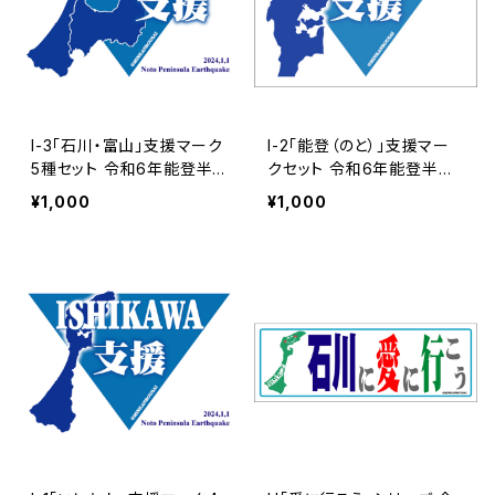
I-3「石川・富山」支援マーク
I-2「能登（のと）」支援マー
5種セット 令和6年能登半
クセット 令和6年能登半島
島地震チャリティーマーク
事象チャリティーマークデ
¥1,000
¥1,000
データー | 民間防災
ーター | 民間防災