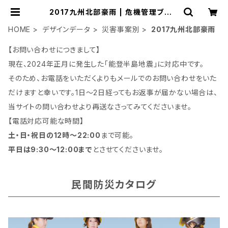
2017九州北部豪雨 | 危機管理ブラン
ド民間防災「防人司オフィス」
HOME
デザインデータ
災害事案別
2017九州北部豪雨
【お問い合わせにつきまして】
現在、2024年正月に発生した「能登半島地震」に対応中です。
そのため、お電話をいただくよりもメールでのお問い合わせをいた
だけますと幸いです。1日～2日経ってもお返事が届かない場合は、
当サイトの問い合わせより再送なさってみてくださいませ。
【電話対応可能な時間】
土・日・祝日の12時～22:00
まで可能。
平日は9:30～12:00まで
とさせてくださいませ。
民間防災カタログ