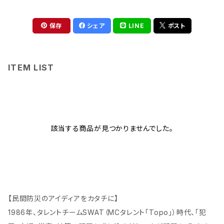
保存
シェア
LINE
ポスト
ITEM LIST
該当する商品が見つかりませんでした。
【民間防災のアイディアをカタチに】
1986年、タレントチームSWAT（MCタレント「Topo」）時代、「犯