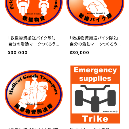
「救援物資搬送バイク隊1」
「救援物資搬送バイク隊2」
自分の活動マークつくろう！
自分の活動マークつくろう！
あなた専用のロイヤリティ
あなた専用のロイヤリティ
¥30,000
¥30,000
（使用権）マーク | 民間防災
（使用権）マーク | 民間防災
危機管理局
危機管理局