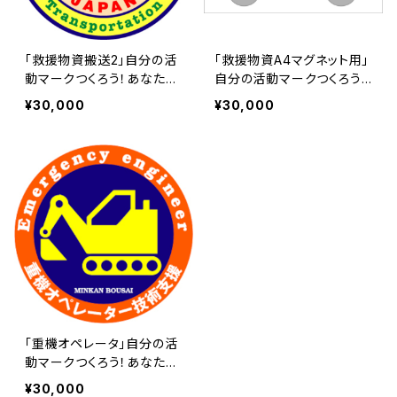
「救援物資搬送2」自分の活
「救援物資A4マグネット用」
動マークつくろう！あなた専
自分の活動マークつくろう！
用のロイヤリティ（使用権）
あなた専用のロイヤリティ
¥30,000
¥30,000
マーク | 民間防災 危機管
（使用権）マーク | 民間防災
理局
危機管理局
「重機オペレータ」自分の活
動マークつくろう！あなた専
用のロイヤリティ（使用権）
¥30,000