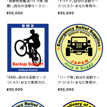
「救援物資搬送バイク隊（医
「トライク」自分の活動マー
療）」自分の活動マークつく
クつくろう！あなた専用のロ
ろう！あなた専用のロイヤリ
イヤリティ（使用権）マーク |
¥30,000
¥30,000
ティ（使用権）マーク | 民間
民間防災 危機管理局
防災 危機管理局
「BMX」自分の活動マーク
「ジープ隊」自分の活動マー
つくろう！あなた専用のロイ
クつくろう！あなた専用のロ
ヤリティ（使用権）マーク |
イヤリティ（使用権）マーク |
¥30,000
¥30,000
民間防災 危機管理局
民間防災 危機管理局