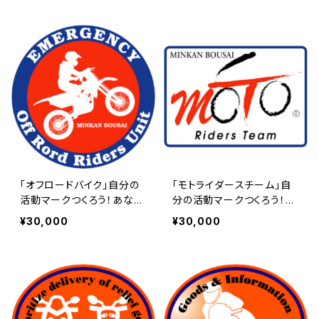
権）マーク | 民間防災 危機
権）マーク | 民間防災 危機
管理局
管理局
「オフロードバイク」自分の
「モトライダースチーム」自
活動マークつくろう！あなた
分の活動マークつくろう！あ
専用のロイヤリティ（使用
なた専用のロイヤリティ（使
¥30,000
¥30,000
権）マーク | 民間防災 危機
用権）マーク | 民間防災 危
管理局
機管理局