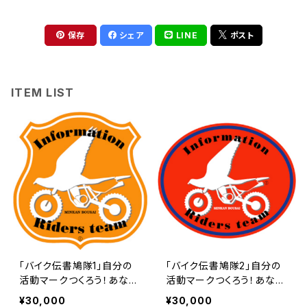
保存
シェア
LINE
ポスト
ITEM LIST
「バイク伝書鳩隊1」自分の
「バイク伝書鳩隊2」自分の
活動マークつくろう！あなた
活動マークつくろう！あなた
専用のロイヤリティ（使用
専用のロイヤリティ（使用
¥30,000
¥30,000