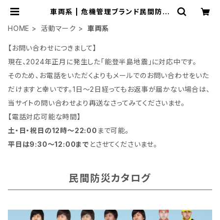
車両系 | 危機管理ブランド民間防災
「防人司オフィス」
HOME
活動マーク
車両系
【お問い合わせにつきまして】
現在、2024年正月に発生した「能登半島地震」に対応中です。
そのため、お電話をいただくよりもメールでのお問い合わせをいた
だけますと幸いです。1日～2日経ってもお返事が届かない場合は、
当サイトの問い合わせより再送なさってみてくださいませ。
【電話対応可能な時間】
土・日・祝日の12時～22:00
まで可能。
平日は9:30～12:00まで
とさせてくださいませ。
民間防災カタログ