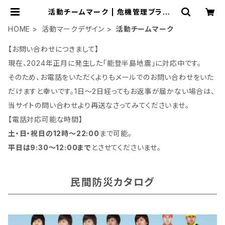
活動チームマーク | 危機管理ブランド
民間防災「防人司オフィス」
HOME
活動マークデザイン
活動チームマーク
【お問い合わせにつきまして】
現在、2024年正月に発生した「能登半島地震」に対応中です。
そのため、お電話をいただくよりもメールでのお問い合わせをいた
だけますと幸いです。1日～2日経ってもお返事が届かない場合は、
当サイトの問い合わせより再送なさってみてくださいませ。
【電話対応可能な時間】
土・日・祝日の12時～22:00
まで可能。
平日は9:30～12:00まで
とさせてくださいませ。
民間防災カタログ