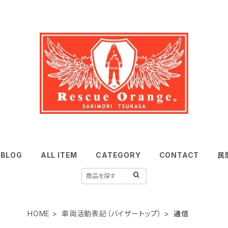
BLOG
ALL ITEM
CATEGORY
CONTACT
民
HOME
車両活動表記（バイザートップ）
通信