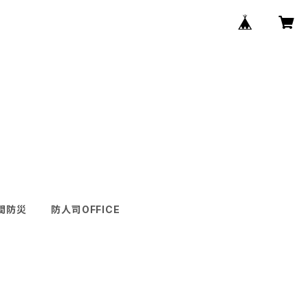
間防災
防人司OFFICE