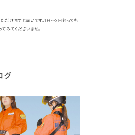
ただけますと幸いです。1日～2日経っても
てみてくださいませ。
ログ