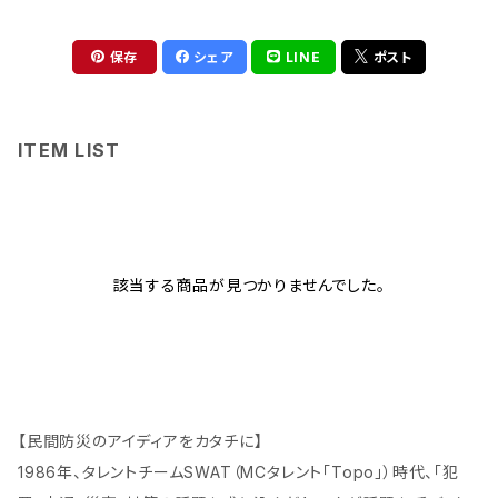
保存
シェア
LINE
ポスト
ITEM LIST
該当する商品が見つかりませんでした。
【民間防災のアイディアをカタチに】
1986年、タレントチームSWAT（MCタレント「Topo」）時代、「犯