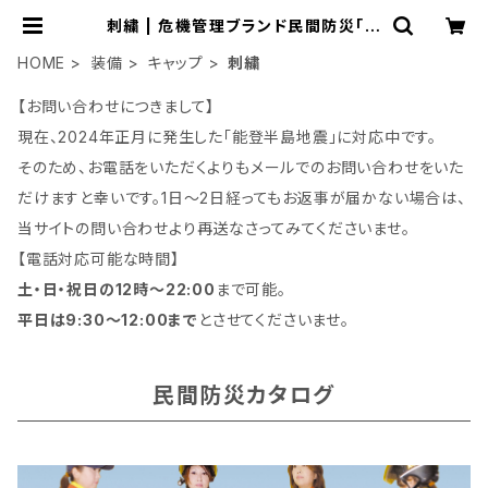
刺繍 | 危機管理ブランド民間防災「防
人司オフィス」
HOME
装備
キャップ
刺繍
【お問い合わせにつきまして】
現在、2024年正月に発生した「能登半島地震」に対応中です。
そのため、お電話をいただくよりもメールでのお問い合わせをいた
だけますと幸いです。1日～2日経ってもお返事が届かない場合は、
当サイトの問い合わせより再送なさってみてくださいませ。
【電話対応可能な時間】
土・日・祝日の12時～22:00
まで可能。
平日は9:30～12:00まで
とさせてくださいませ。
民間防災カタログ