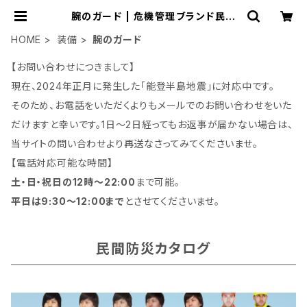
腕のガード | 危機管理ブランド民間
防災「防人司オフィス」
HOME
装備
腕のガード
【お問い合わせにつきまして】
現在、2024年正月に発生した「能登半島地震」に対応中です。
そのため、お電話をいただくよりもメールでのお問い合わせをいた
だけますと幸いです。1日～2日経ってもお返事が届かない場合は、
当サイトの問い合わせより再送なさってみてくださいませ。
【電話対応可能な時間】
土・日・祝日の12時～22:00
まで可能。
平日は9:30～12:00まで
とさせてくださいませ。
民間防災カタログ