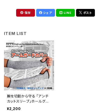
保存
シェア
LINE
ポスト
ITEM LIST
腕を切創から守る 「アンチ
カットスリーブ」ホールグリ
ップタイプ | 危機管理ブラン
¥2,200