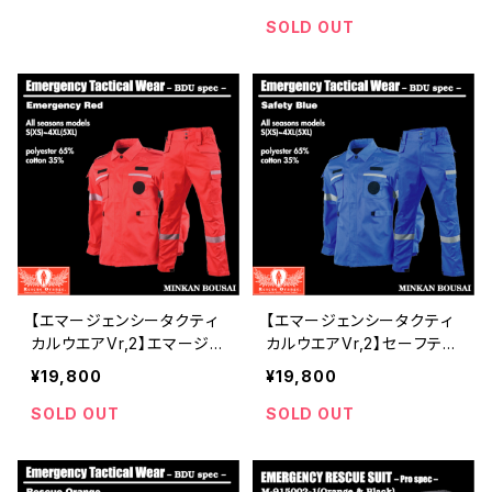
点入荷 | 危機管理ブランド
理ブランド民間防災
民間防災（防人司）
SOLD OUT
【エマージェンシータクティ
【エマージェンシータクティ
カルウエアVr,2】エマージェ
カルウエアVr,2】セーフティ
ンシーレッド活動服 | 危機
ブルー活動服 | 危機管理ブ
¥19,800
¥19,800
管理ブランド民間防災
ランド民間防災
SOLD OUT
SOLD OUT