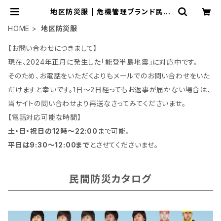
地区防災服 | 危機管理ブランド民間
防災「防人司オフィス」
HOME
地区防災服
【お問い合わせにつきまして】
現在、2024年正月に発生した「能登半島地震」に対応中です。
そのため、お電話をいただくよりもメールでのお問い合わせをいた
だけますと幸いです。1日～2日経ってもお返事が届かない場合は、
当サイトの問い合わせより再送なさってみてくださいませ。
【電話対応可能な時間】
土・日・祝日の12時～22:00
まで可能。
平日は9:30～12:00まで
とさせてくださいませ。
民間防災カタログ