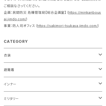
ご相談なさってください。
企画：民間防災 危機管理局【総合企画室】（
https://minkanbous
ai.jimdo.com/
）
事業：防人司オフィス（
https://sakimori-tsukasa.jimdo.com/
）
CATEGORY
衣装
活動服（防災服）
避難着
ドライウエア
レスキュー
レディス
インナー
赤色系
ドライウエア
POLICE・警察
メンズ
レディス
ミリタリー