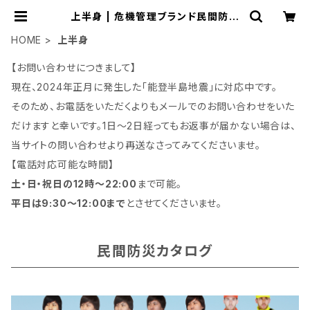
上半身 | 危機管理ブランド民間防災
「防人司オフィス」
HOME
上半身
【お問い合わせにつきまして】
現在、2024年正月に発生した「能登半島地震」に対応中です。
そのため、お電話をいただくよりもメールでのお問い合わせをいた
だけますと幸いです。1日～2日経ってもお返事が届かない場合は、
当サイトの問い合わせより再送なさってみてくださいませ。
【電話対応可能な時間】
土・日・祝日の12時～22:00
まで可能。
平日は9:30～12:00まで
とさせてくださいませ。
民間防災カタログ