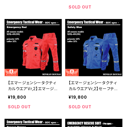
点入荷 | 危機管理ブランド
理ブランド民間防災
民間防災（防人司）
SOLD OUT
【エマージェンシータクティ
【エマージェンシータクティ
カルウエアVr,2】エマージェ
カルウエアVr,2】セーフティ
ンシーレッド活動服 | 危機
ブルー活動服 | 危機管理ブ
¥19,800
¥19,800
管理ブランド民間防災
ランド民間防災
SOLD OUT
SOLD OUT