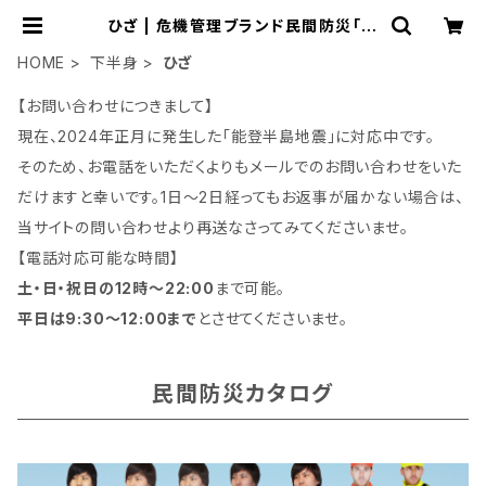
ひざ | 危機管理ブランド民間防災「防
人司オフィス」
HOME
下半身
ひざ
【お問い合わせにつきまして】
現在、2024年正月に発生した「能登半島地震」に対応中です。
そのため、お電話をいただくよりもメールでのお問い合わせをいた
だけますと幸いです。1日～2日経ってもお返事が届かない場合は、
当サイトの問い合わせより再送なさってみてくださいませ。
【電話対応可能な時間】
土・日・祝日の12時～22:00
まで可能。
平日は9:30～12:00まで
とさせてくださいませ。
民間防災カタログ