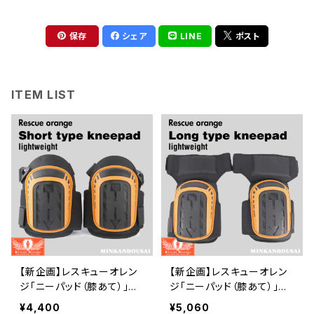
保存
シェア
LINE
ポスト
ITEM LIST
【新企画】レスキューオレン
【新企画】レスキューオレン
ジ「ニーパッド（膝あて）」シ
ジ「ニーパッド（膝あて）」ロ
ョートタイプ 樹脂＋オック
ングタイプ 樹脂＋オックス
¥4,400
¥5,060