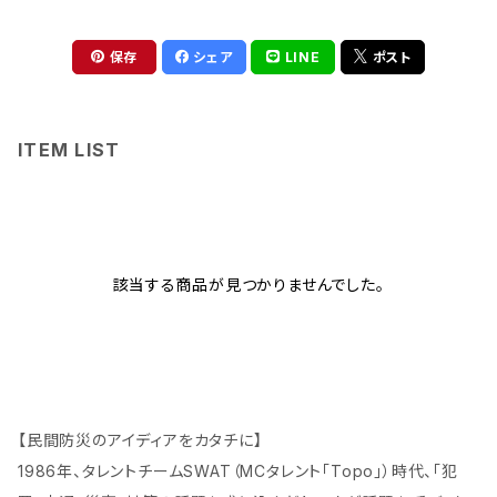
保存
シェア
LINE
ポスト
ITEM LIST
該当する商品が見つかりませんでした。
【民間防災のアイディアをカタチに】
1986年、タレントチームSWAT（MCタレント「Topo」）時代、「犯