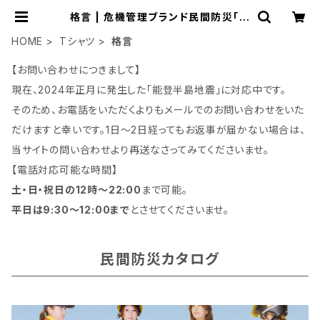
格言 | 危機管理ブランド民間防災「防
人司オフィス」
HOME
Tシャツ
格言
【お問い合わせにつきまして】
現在、2024年正月に発生した「能登半島地震」に対応中です。
そのため、お電話をいただくよりもメールでのお問い合わせをいた
だけますと幸いです。1日～2日経ってもお返事が届かない場合は、
当サイトの問い合わせより再送なさってみてくださいませ。
【電話対応可能な時間】
土・日・祝日の12時～22:00
まで可能。
平日は9:30～12:00まで
とさせてくださいませ。
民間防災カタログ