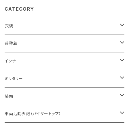
CATEGORY
衣装
活動服（防災服）
避難着
ドライウエア
レスキュー
レディス
インナー
赤色系
ドライウエア
POLICE・警察
メンズ
レディス
ミリタリー
オレンジ系
バッジ
ドライウエア
取扱権利（販売など）
メンズ
ベスト
装備
青色系
パッチ（ワッペン）
オフィスウエア
帽子
ヘルメット
車両活動表記（バイザートップ）
濃色系
警察指定デザイン