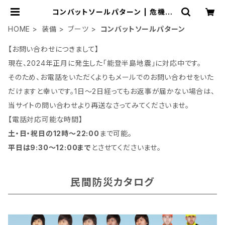
コンバットソールパターン | 危機管
理ブランド民間防災「防人司オフィス」
HOME
装備
ブーツ
コンバットソールパターン
【お問い合わせにつきまして】
現在、2024年正月に発生した「能登半島地震」に対応中です。
そのため、お電話をいただくよりもメールでのお問い合わせをいた
だけますと幸いです。1日～2日経ってもお返事が届かない場合は、
当サイトの問い合わせより再送なさってみてくださいませ。
【電話対応可能な時間】
土・日・祝日の12時～22:00
まで可能。
平日は9:30～12:00まで
とさせてくださいませ。
民間防災カタログ