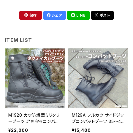
保存
シェア
LINE
ポスト
ITEM LIST
M1920 カウ防爆型ミリタリ
M129A フルカウ サイドジッ
ーブーツ 足を守るコンバッ
プコンバットブーツ 35～48
トブーツ 35～46 | 危機管
マーチンスタイル | 危機管
¥22,000
¥15,400