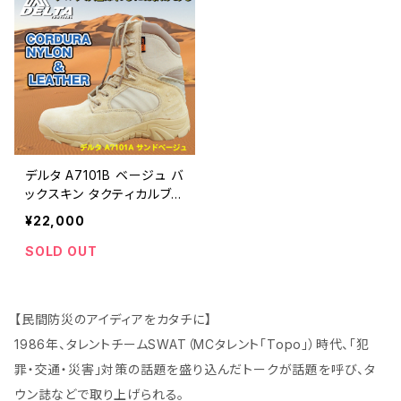
デルタ A7101B ベージュ バ
ックスキン タクティカルブ
ーツ 36～46 | 危機管理ブ
¥22,000
ランド民間防災（防人司）
SOLD OUT
【民間防災のアイディアをカタチに】
1986年、タレントチームSWAT（MCタレント「Topo」）時代、「犯
罪・交通・災害」対策の話題を盛り込んだトークが話題を呼び、タ
ウン誌などで取り上げられる。